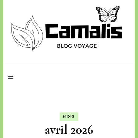
Des aventures à découvrir
Camalis
MOIS
avril 2026