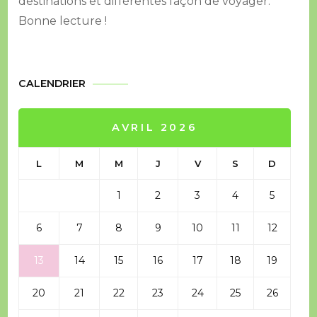
destinations et différentes façon de voyager.
Bonne lecture !
CALENDRIER
AVRIL 2026
L
M
M
J
V
S
D
1
2
3
4
5
6
7
8
9
10
11
12
13
14
15
16
17
18
19
20
21
22
23
24
25
26