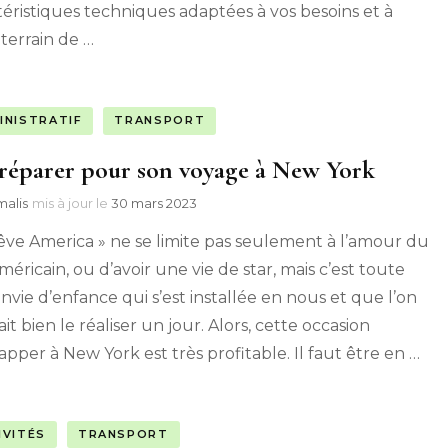
téristiques techniques adaptées à vos besoins et à
 terrain de …
INISTRATIF
TRANSPORT
réparer pour son voyage à New York
alis
mis à jour le
30 mars 2023
rêve America » ne se limite pas seulement à l’amour du
méricain, ou d’avoir une vie de star, mais c’est toute
nvie d’enfance qui s’est installée en nous et que l’on
it bien le réaliser un jour. Alors, cette occasion
apper à New York est très profitable. Il faut être en …
IVITÉS
TRANSPORT