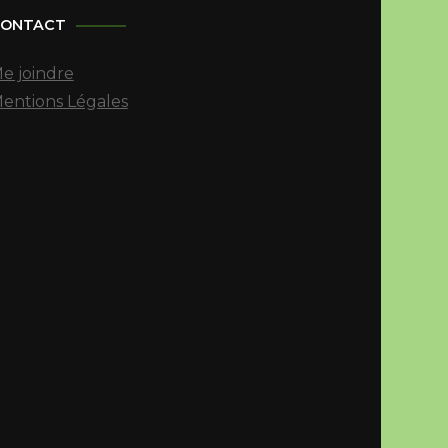
ONTACT
e joindre
entions Légales