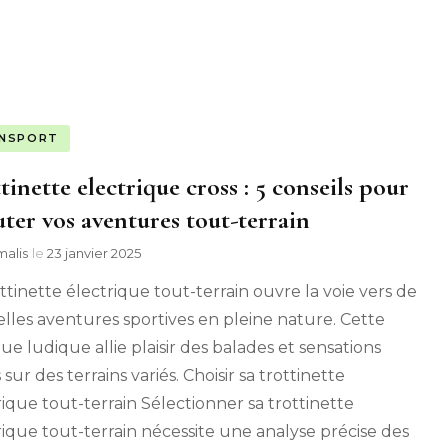
NSPORT
tinette electrique cross : 5 conseils pour
ter vos aventures tout-terrain
alis
le
23 janvier 2025
ottinette électrique tout-terrain ouvre la voie vers de
lles aventures sportives en pleine nature. Cette
ue ludique allie plaisir des balades et sensations
 sur des terrains variés. Choisir sa trottinette
rique tout-terrain Sélectionner sa trottinette
rique tout-terrain nécessite une analyse précise des