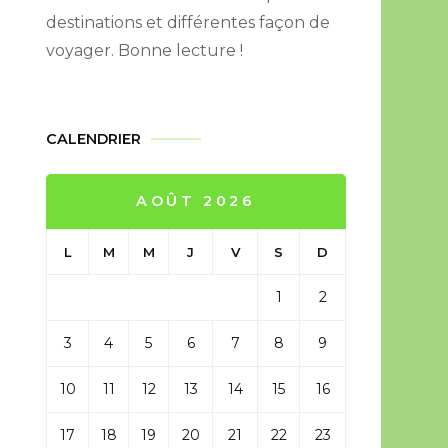
destinations et différentes façon de
voyager. Bonne lecture !
CALENDRIER
AOÛT 2026
L
M
M
J
V
S
D
1
2
3
4
5
6
7
8
9
10
11
12
13
14
15
16
17
18
19
20
21
22
23