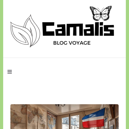
Des aventures à découvrir
Camalis